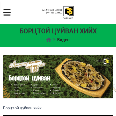
БОРЦТОЙ ЦУЙВАН ХИЙХ
Видео
Борцтой цуйван хийх