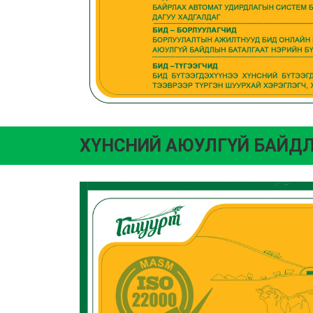
ХҮНСНИЙ АЮУЛГҮЙ БАЙД