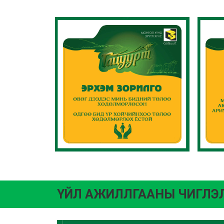
ҮЙЛ АЖИЛЛГААНЫ ЧИГЛЭ