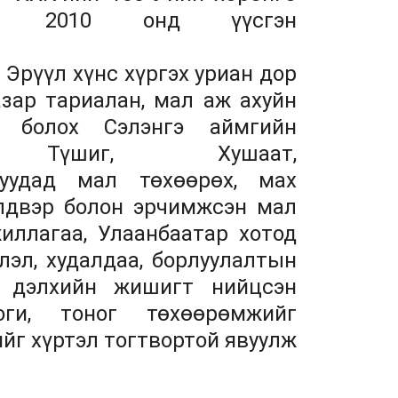
гаар 2010 онд үүсгэн
рүүл хүнс хүргэх уриан дор
зар тариалан, мал аж ахуйн
 болох Сэлэнгэ аймгийн
р, Түшиг, Хушаат,
муудад мал төхөөрөх, мах
йлдвэр болон эрчимжсэн мал
иллагаа, Улаанбаатар хотод
лэл, худалдаа, борлуулалтын
г дэлхийн жишигт нийцсэн
логи, тоног төхөөрөмжийг
йг хүртэл тогтвортой явуулж