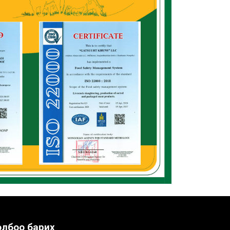
олбоо барих