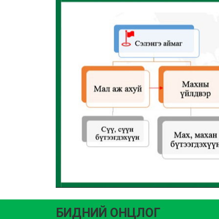
БИДНИЙ ОНЦЛОГ