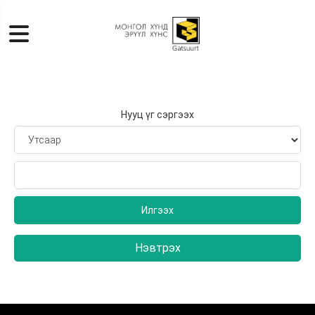
Нууц үг сэргээх
Илгээх
Нэвтрэх