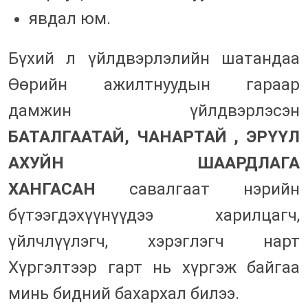
явдал юм.
Бүхий л үйлдвэрлэлийн шатандаа
Өөрийн ажилтнуудын гараар
дамжин үйлдвэрлэсэн
БАТАЛГААТАЙ, ЧАНАРТАЙ , ЭРҮҮЛ
АХУЙН ШААРДЛАГА
ХАНГАСАН
савалгаат нэрийн
бүтээгдэхүүнүүдээ харилцагч,
үйлчлүүлэгч, хэрэглэгч нарт
Хүргэлтээр гарт нь хүргэж байгаа
минь бидний бахархал билээ.