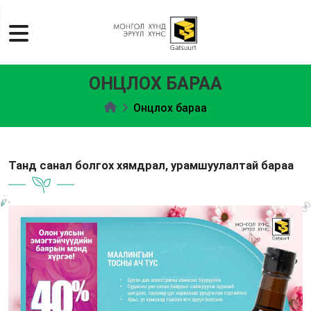
ОНЦЛОХ БАРАА
Онцлох бараа
Танд санал болгох хямдрал, урамшуулалтай бараа