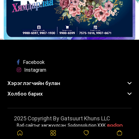
Facebook
Instagram
Хэрэглэгчийн булан
Холбоо барих
2025 Copyright By Gatsuurt Khuns LLC
Вэб сайтыг хөгжүүлсэн: Sodonsolution ХХК