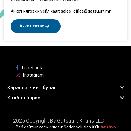
Анкет илгээх имейл хаяг: sales_office@gatsuurt.mn
Анкет татах
Facebook
Instagram
Хэрэглэгчийн булан
Холбоо барих
2025 Copyright By Gatsuurt Khuns LLC
Вэб сайтыг хөгжүүлсэн: Sodonsolution ХХК