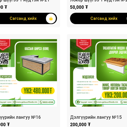
00 ₮
50,000 ₮
Сагсанд хийх
Сагсанд хийх
үүрийн лангуу №16
Дэлгүүрийн лангуу №15
000 ₮
200,000 ₮