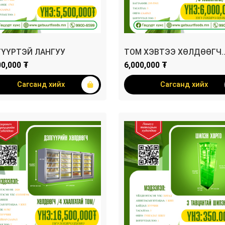
ГҮҮРТЭЙ ЛАНГУУ
ТОМ ХЭВТЭЭ ХӨЛДӨӨГЧ
/3ХААЛГАТАЙ/
00,000 ₮
6,000,000 ₮
Сагсанд хийх
Сагсанд хийх