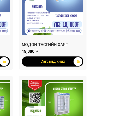
МОДОН ТАСГИЙН ХАЯГ
18,000 ₮
Сагсанд хийх