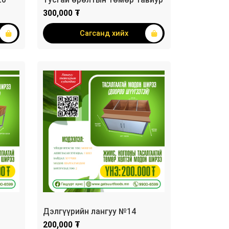
300,000 ₮
Сагсанд хийх
Дэлгүүрийн лангуу №14
200,000 ₮