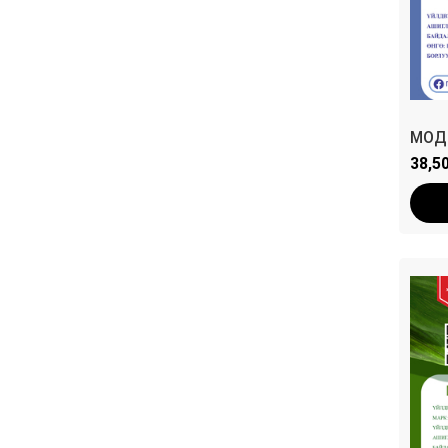
МОД
38,5