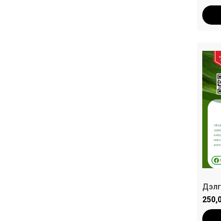
Дэлг
250,