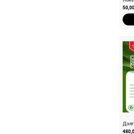
50,0
Дэлг
480,